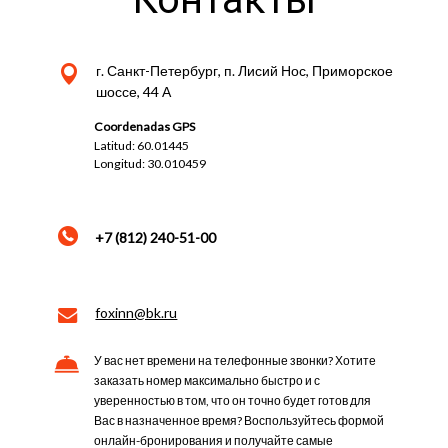
г. Санкт-Петербург, п. Лисий Нос, Приморское
шоссе, 44 А
Coordenadas GPS
Latitud: 60.01445
Longitud: 30.010459
+7 (812) 240-51-00
foxinn@bk.ru
У вас нет времени на телефонные звонки? Хотите
заказать номер максимально быстро и с
уверенностью в том, что он точно будет готов для
Вас в назначенное время? Воспользуйтесь формой
онлайн-бронирования и получайте самые