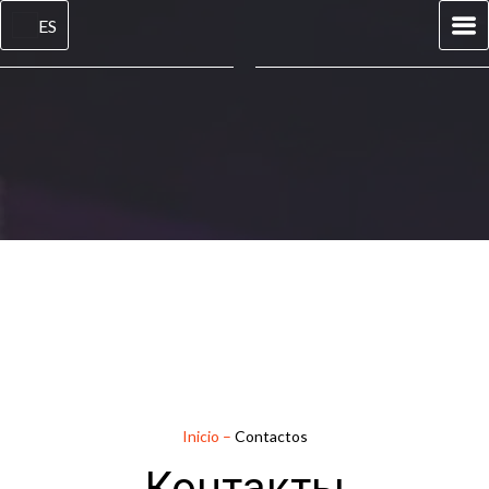
ES
Inicio
–
Contactos
Контакты