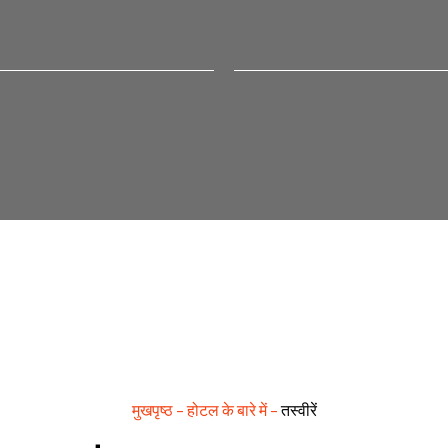
मुखपृष्ठ
–
होटल के बारे में
–
तस्वीरें