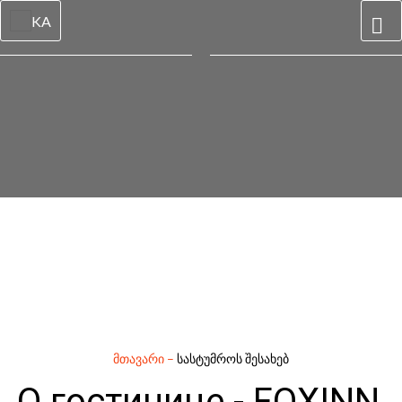
KA
მთავარი
–
სასტუმროს შესახებ
О гостинице - FOXINN,