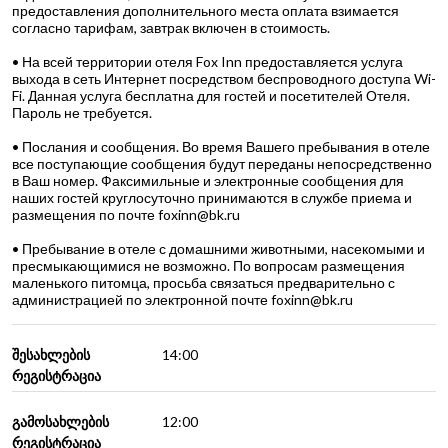
предоставления дополнительного места оплата взимается
согласно тарифам, завтрак включен в стоимость.
• На всей территории отеля Fox Inn предоставляется услуга
выхода в сеть Интернет посредством беспроводного доступа Wi-
Fi. Данная услуга бесплатна для гостей и посетителей Отеля.
Пароль не требуется.
• Послания и сообщения. Во время Вашего пребывания в отеле
все поступающие сообщения будут переданы непосредственно
в Ваш номер. Факсимильные и электронные сообщения для
наших гостей круглосуточно принимаются в службе приема и
размещения по почте foxinn@bk.ru
• Пребывание в отеле с домашними животными, насекомыми и
пресмыкающимися не возможно. По вопросам размещения
маленького питомца, просьба связаться предварительно с
администрацией по электронной почте foxinn@bk.ru
შესახლების
14:00
რეგისტრაცია
გამოსახლების
12:00
რეგისტრაცია