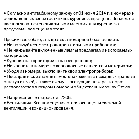
• Согласно антитабачному закону от 01 июня 2014 г. в номерах и
общественных зонах гостиницы, курение запрещено. Вы можете
воспользоваться специальными местами для курения за
пределами помещения отеля.
Просим вас соблюдать правила пожарной безопасности:
• Не пользуйтесь электронагревательными приборами;
• Не накрывайте включенные лампы предметами из сгораемых
материалов;
• Курение на территории отеля запрещено;
• Не храните в номере пожароопасные вещества и материалы;
• Уходя из номера, выключайте свои электроприборы;
• Постарайтесь запомнить местонахождение пожарных кранов и
огнетушителей, а также схему — эвакуации пожаре, которая
располагается в каждом номере и общественных зонах Отеля.
• Напряжение электросети: 220В.
• Вентиляция. Все помещения отеля оснащены системой
вентиляции и кондиционирования.