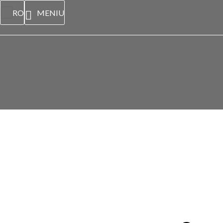
RO
MENIU