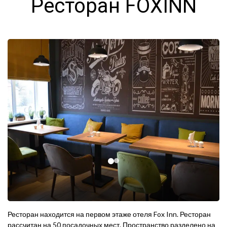
Ресторан FOXINN
Ресторан находится на первом этаже отеля Fox Inn. Ресторан
рассчитан на 50 посадочных мест. Пространство разделено на