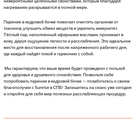
невероятными целебными свойствами, которые благодаря
нагреванию раскрываются в полной мере.
Парение в кедровой бочке помогает очистить организм от
токсинов, улучшить обмен веществ и укрепить иммунитет.
Тёплый пар, наполненный эфирными маслами, проникает в
кожу, даруя ощущение легкости и расслабления. Это идеальное
место для восстановления после напряженного рабочего дня,
где каждый найдёт покой и гармонию с собой.
Мы гарантируем, что ваше время будет проведено с пользой
для здоровья и душевного спокойствия. Позвольте себе
попробовать парение в кедровой бочке — позаботьтесь о своем
благополучии с Sunrise в СПБ! Запишитесь на сеанс уже сегодня
и откройте для себя мир полезных расслабляющих процедур.