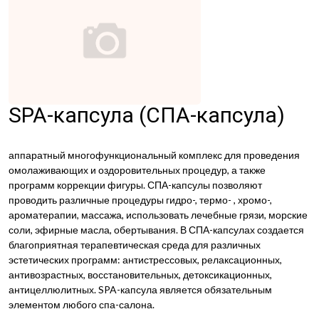
SPA-капсула (СПА-капсула)
аппаратный многофункциональный комплекс для проведения
омолаживающих и оздоровительных процедур, а также
программ коррекции фигуры. СПА-капсулы позволяют
проводить различные процедуры гидро-, термо- , хромо-,
ароматерапии, массажа, использовать лечебные грязи, морские
соли, эфирные масла, обертывания. В СПА-капсулах создается
благоприятная терапевтическая среда для различных
эстетических программ: антистрессовых, релаксационных,
антивозрастных, восстановительных, детоксикационных,
антицеллюлитных. SPA-капсула является обязательным
элементом любого спа-салона.