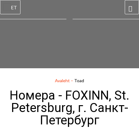
ET
Avaleht
–
Toad
Номера - FOXINN, St.
Petersburg, г. Санкт-
Петербург