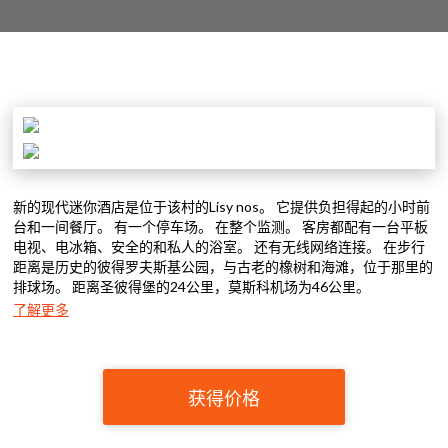
新的现代迷你酒店是位于该村的Lisy nos。 它提供负担得起的小时前
台和一间餐厅。 有一个停车场。 在整个监测。 客房都配有一台平板
电视、电冰箱、安全的和私人的浴室。 还有无线网络连接。 在步行
距离是历史的彼得罗夫斯基公园，与古老的橡树和海滩，位于那里的
排球场。 距离圣彼得堡的24公里，莫斯科机场为46公里。
了解更多
获得价格