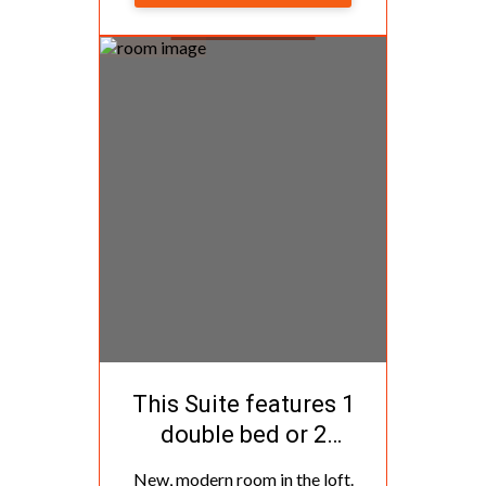
This Suite features 1
double bed or 2
single beds.
New, modern room in the loft.