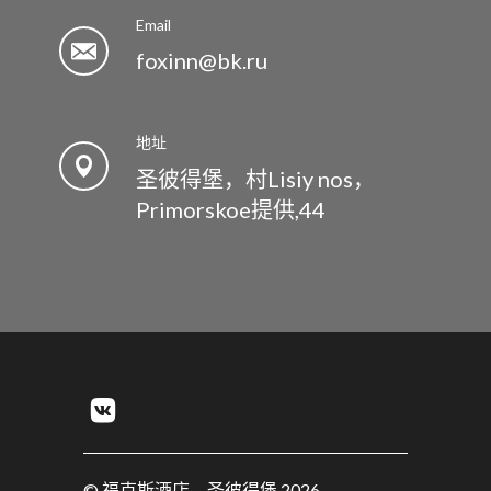
Email
foxinn@bk.ru
地址
圣彼得堡，村Lisiy nos，
Primorskoe提供,44
© 福克斯酒店，圣彼得堡 2026