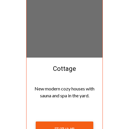
Cottage
New modern cozy houses with
sauna and spa in the yard.