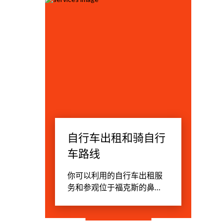
自行车出租和骑自行
车路线
你可以利用的自行车出租服
务和参观位于福克斯的鼻
子。 访问该岛屿Varpalota，
探索历史悠久的彼得罗夫斯