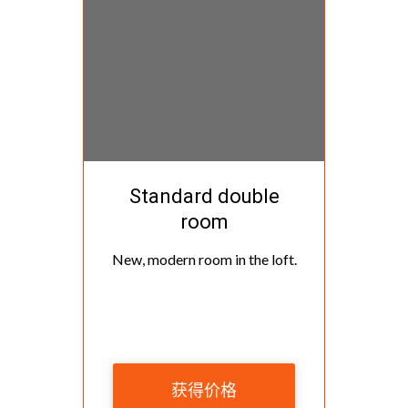
Standard double
room
New, modern room in the loft.
获得价格