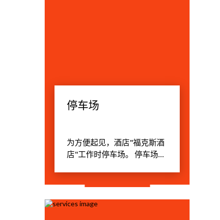
停车场
为方便起见，酒店"福克斯酒
店"工作时停车场。 停车场可
以轻松容纳巴提供服务团体
和大型活动，以及运输单个
客人。 停车场的时间是无限
的。