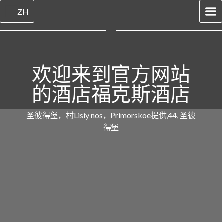
ZH
欢迎来到官方网站
的酒店福克斯酒店
圣彼得堡，村Lisiy nos，Primorskoe提供,44, 圣彼
得堡