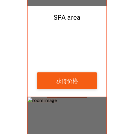
SPA area
获得价格