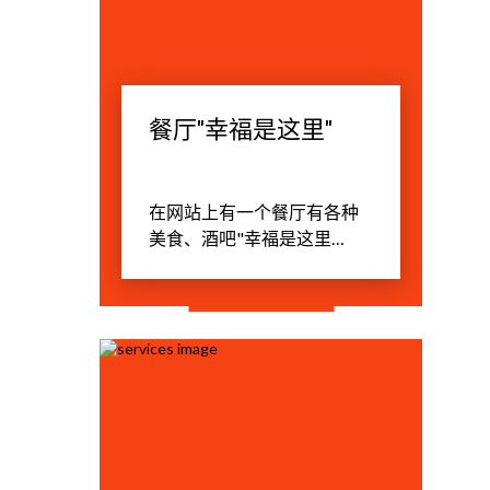
剧院和活动。 -订购和交付的
花卉。 礼宾服务处位于底楼
中央大厅开放。
餐厅"幸福是这里"
在网站上有一个餐厅有各种
美食、酒吧"幸福是这里
的"菜单上有各种各样的菜
肴。