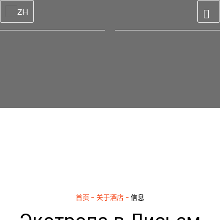
ZH
首页
–
关于酒店
–
信息