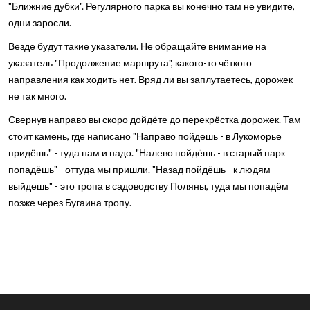
"Ближние дубки". Регулярного парка вы конечно там не увидите,
одни заросли.
Везде будут такие указатели. Не обращайте внимание на
указатель "Продолжение маршрута", какого-то чёткого
направления как ходить нет. Вряд ли вы заплутаетесь, дорожек
не так много.
Свернув направо вы скоро дойдёте до перекрёстка дорожек. Там
стоит камень, где написано "Направо пойдешь - в Лукоморье
придёшь" - туда нам и надо. "Налево пойдёшь - в старый парк
попадёшь" - оттуда мы пришли. "Назад пойдёшь - к людям
выйдешь" - это тропа в садоводству Поляны, туда мы попадём
позже через Бугаина тропу.