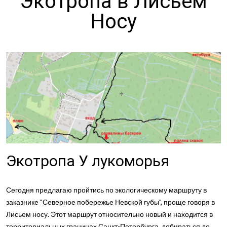
Экотропа в Лисьем
Носу
Экотропа У лукоморья
Сегодня предлагаю пройтись по экологическому маршруту в
заказнике "Северное побережье Невской губы", проще говоря в
Лисьем носу. Этот маршрут относительно новый и находится в
территориальных границах Санкт-Петербурга, добираться до