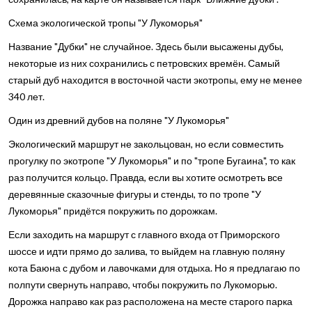
Схема экологической тропы "У Лукоморья"
Название "Дубки" не случайное. Здесь были высажены дубы,
некоторые из них сохранились с петровских времён. Самый
старый дуб находится в восточной части экотропы, ему не менее
340 лет.
Один из древний дубов на поляне "У Лукоморья"
Экологический маршрут не закольцован, но если совместить
прогулку по экотропе "У Лукоморья" и по "тропе Бугаина", то как
раз получится кольцо. Правда, если вы хотите осмотреть все
деревянные сказочные фигуры и стенды, то по тропе "У
Лукоморья" придётся покружить по дорожкам.
Если заходить на маршрут с главного входа от Приморского
шоссе и идти прямо до залива, то выйдем на главную поляну
кота Баюна с дубом и лавочками для отдыха. Но я предлагаю по
полпути свернуть направо, чтобы покружить по Лукоморью.
Дорожка направо как раз расположена на месте старого парка